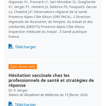
Gigonzac V1, Fressard L1, Sari-Minodier I2, Guagliardo
V1, Verger P1, Homère J3, Delézire P3, Fouquet3, Garras
L3, Chatelot J31 Observatoire régional de la santé
Provence-Alpes-Côte d’Azur (ORS PACA) ; 2 Direction
régionale de l’économie, de l’emploi, du travail et des
solidarités (DREETS) Provence-Alpes-Côte d’Azur,
Inspection médicale du travail ; 3 Santé publique
France
Document
Télécharger
Date :
février 2026
Hésitation vaccinale chez les
professionnels de santé et stratégies de
réponse
Dr. P. Verger
Séance de l’Académie de Médecine du 19 février 2026
Document
Télécharger