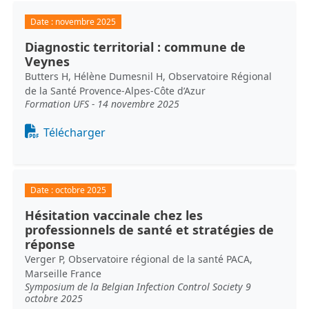
Date :
novembre 2025
Diagnostic territorial : commune de
Veynes
Butters H, Hélène Dumesnil H, Observatoire Régional
de la Santé Provence-Alpes-Côte d’Azur
Formation UFS - 14 novembre 2025
Document
Télécharger
Date :
octobre 2025
Hésitation vaccinale chez les
professionnels de santé et stratégies de
réponse
Verger P, Observatoire régional de la santé PACA,
Marseille France
Symposium de la Belgian Infection Control Society 9
octobre 2025