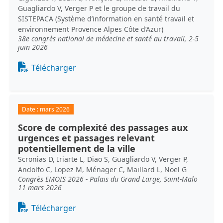
Guagliardo V, Verger P et le groupe de travail du
SISTEPACA (Système d’information en santé travail et
environnement Provence Alpes Côte d’Azur)
38e congrès national de médecine et santé au travail, 2-5
juin 2026
Document
Télécharger
Date :
mars 2026
Score de complexité des passages aux
urgences et passages relevant
potentiellement de la ville
Scronias D, Iriarte L, Diao S, Guagliardo V, Verger P,
Andolfo C, Lopez M, Ménager C, Maillard L, Noel G
Congrès EMOIS 2026 - Palais du Grand Large, Saint-Malo
11 mars 2026
Document
Télécharger