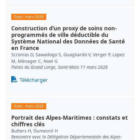
Date :
mars 2026
Construction d’un proxy de soins non-
programmés de ville déductible du
Système National des Données de Santé
en France
Scronias D, Sawadogo S, Guagliardo V, Verger P, Lopez
M, Ménager C, Noel G
Palais du Grand Large, Saint-Malo 11 mars 2026
Document
Télécharger
Date :
mars 2026
Portrait des Alpes-Maritimes : constats et
chiffres clés
Butters H, Dumesnil H
Rencontre avec la Délégation Départementale des Alpes-