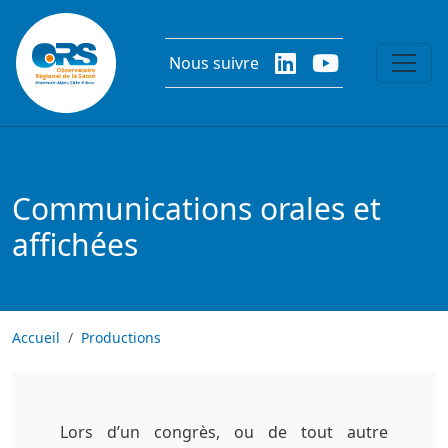
Aller au contenu principal
Nous suivre
Communications orales et
affichées
Accueil
Productions
Lors d’un congrès, ou de tout autre