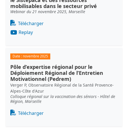
le Sistepaca et des ressources
mobilisables dans le secteur privé
Webinar du 21 novembre 2025, Marseille
Document
Télécharger
Replay
Date :
novembre 2025
Pôle d’expertise régional pour le
Déploiement Régional de l’Entretien
Motivationnel (Pedrem)
Verger P, Observatoire Régional de la Santé Provence-
Alpes-Côte d'Azur
Colloque régional sur la vaccination des séniors - Hôtel de
Région, Marseille
Document
Télécharger