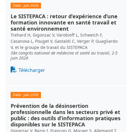
Date :
juin 2026
Le SISTEPACA : retour d’expérience d’une
formation innovante en santé travail et
santé environnement
Trehard H, Gigonzac V, Varobieff L, Schweich F,
Casanova L, Pouget V, Gastaldi C, Verger P, Guagliardo
V, et le groupe de travail du SISTEPACA
38e congrès national de médecine et santé au travail, 2-5
juin 2026
Document
Télécharger
Date :
juin 2026
Prévention de la désinsertion
professionnelle dans les secteurs privé et
public : des outils d’information pratiques
disponibles sur le SISTEPACA
Gigonzac V, Bazin I, François G, Mocaer S, Allemand T,