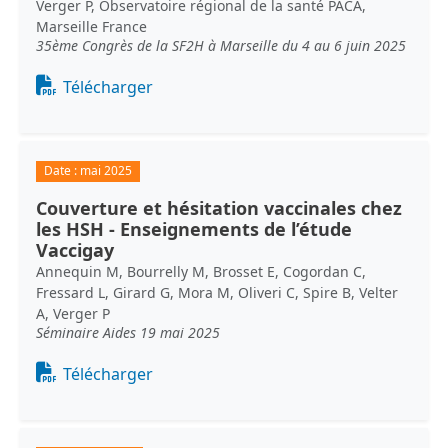
Verger P, Observatoire régional de la santé PACA,
Marseille France
35ème Congrès de la SF2H à Marseille du 4 au 6 juin 2025
Document
Télécharger
Date :
mai 2025
Couverture et hésitation vaccinales chez
les HSH - Enseignements de l’étude
Vaccigay
Annequin M, Bourrelly M, Brosset E, Cogordan C,
Fressard L, Girard G, Mora M, Oliveri C, Spire B, Velter
A, Verger P
Séminaire Aides 19 mai 2025
Document
Télécharger