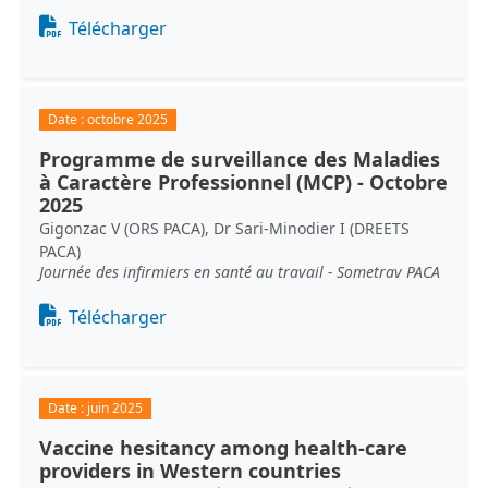
Document
Télécharger
Date :
octobre 2025
Programme de surveillance des Maladies
à Caractère Professionnel (MCP) - Octobre
2025
Gigonzac V (ORS PACA), Dr Sari-Minodier I (DREETS
PACA)
Journée des infirmiers en santé au travail - Sometrav PACA
Document
Télécharger
Date :
juin 2025
Vaccine hesitancy among health-care
providers in Western countries