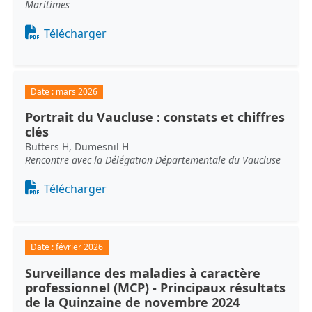
Maritimes
Document
Télécharger
Date :
mars 2026
Portrait du Vaucluse : constats et chiffres
clés
Butters H, Dumesnil H
Rencontre avec la Délégation Départementale du Vaucluse
Document
Télécharger
Date :
février 2026
Surveillance des maladies à caractère
professionnel (MCP) - Principaux résultats
de la Quinzaine de novembre 2024