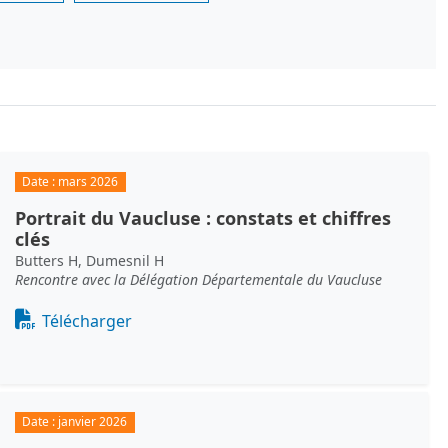
Date :
mars 2026
Portrait du Vaucluse : constats et chiffres
clés
Butters H, Dumesnil H
Rencontre avec la Délégation Départementale du Vaucluse
Document
Télécharger
Date :
janvier 2026