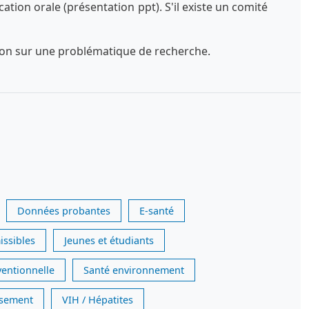
tion orale (présentation ppt). S'il existe un comité
exion sur une problématique de recherche.
Données probantes
E-santé
issibles
Jeunes et étudiants
ventionnelle
Santé environnement
issement
VIH / Hépatites