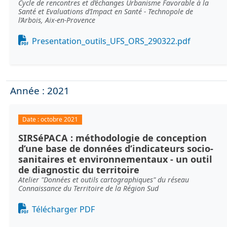
Cycle de rencontres et d’échanges Urbanisme Favorable à la
Santé et Evaluations d’Impact en Santé - Technopole de
l’Arbois, Aix-en-Provence
Document
Presentation_outils_UFS_ORS_290322.pdf
Année : 2021
Date :
octobre 2021
SIRSéPACA : méthodologie de conception
d’une base de données d’indicateurs socio-
sanitaires et environnementaux - un outil
de diagnostic du territoire
Atelier "Données et outils cartographiques" du réseau
Connaissance du Territoire de la Région Sud
Document
Télécharger PDF