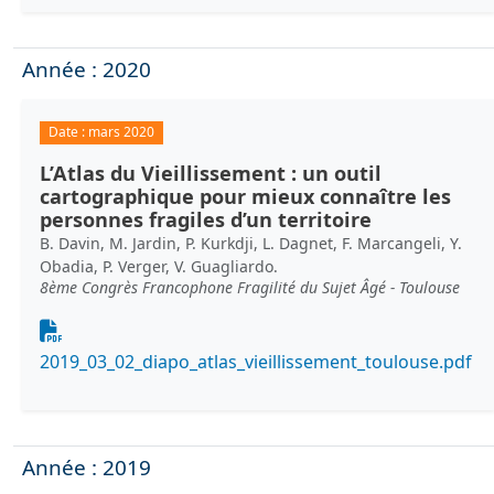
Année : 2020
Date :
mars 2020
L’Atlas du Vieillissement : un outil
cartographique pour mieux connaître les
personnes fragiles d’un territoire
B. Davin, M. Jardin, P. Kurkdji, L. Dagnet, F. Marcangeli, Y.
Obadia, P. Verger, V. Guagliardo.
8ème Congrès Francophone Fragilité du Sujet Âgé - Toulouse
Document
2019_03_02_diapo_atlas_vieillissement_toulouse.pdf
Année : 2019