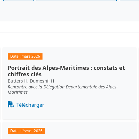
Date :
mars 2026
Portrait des Alpes-Maritimes : constats et
chiffres clés
Butters H, Dumesnil H
Rencontre avec la Délégation Départementale des Alpes-
Maritimes
Document
Télécharger
Date :
février 2026