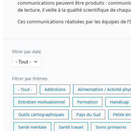
communications peuvent être produits : communicatio
de lecture, il veille à la qualité scientifique de chaq
Ces communications réalisées par les équipes de l’O
filtrer par date
Filtrer par thèmes
- Tout -
Addictions
Alimentation / Activité phy
Entretien motivationnel
Formation
Handicap
Outils cartographiques
Pays du Sud
Petite e
Santé mentale
Santé travail
Soins primaires