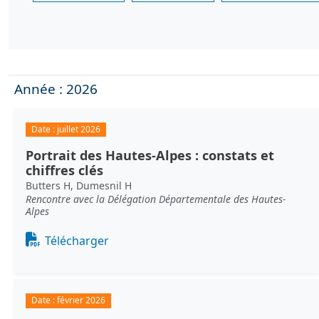
Année : 2026
Date :
juillet 2026
Portrait des Hautes-Alpes : constats et
chiffres clés
Butters H, Dumesnil H
Rencontre avec la Délégation Départementale des Hautes-
Alpes
Document
Télécharger
Date :
février 2026