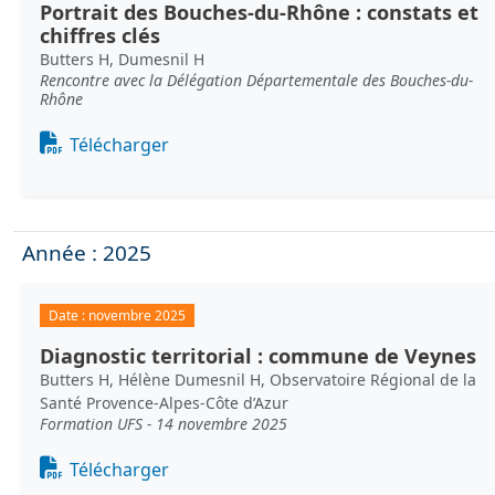
Portrait des Bouches-du-Rhône : constats et
chiffres clés
Butters H, Dumesnil H
Rencontre avec la Délégation Départementale des Bouches-du-
Rhône
Document
Télécharger
Année : 2025
Date :
novembre 2025
Diagnostic territorial : commune de Veynes
Butters H, Hélène Dumesnil H, Observatoire Régional de la
Santé Provence-Alpes-Côte d’Azur
Formation UFS - 14 novembre 2025
Document
Télécharger