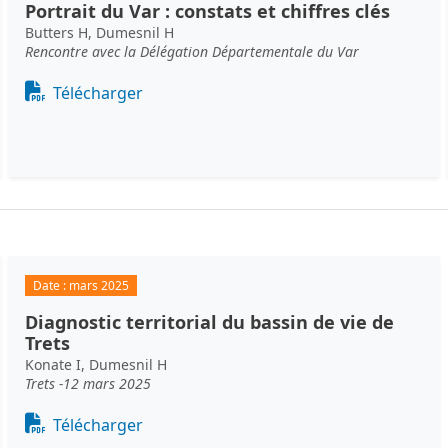
Portrait du Var : constats et chiffres clés
Butters H, Dumesnil H
Rencontre avec la Délégation Départementale du Var
Document
Télécharger
Date :
mars 2025
Diagnostic territorial du bassin de vie de
Trets
Konate I, Dumesnil H
Trets -12 mars 2025
Document
Télécharger