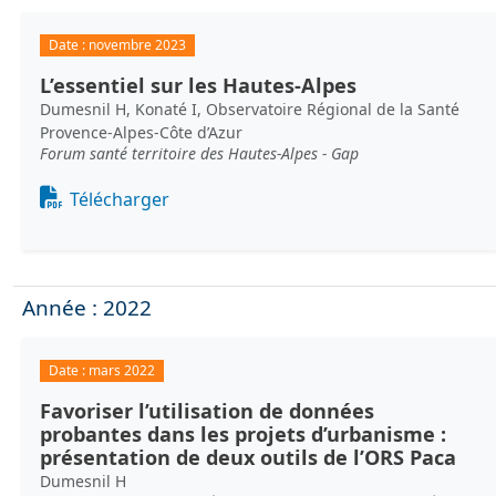
Date :
novembre 2023
L’essentiel sur les Hautes-Alpes
Dumesnil H, Konaté I, Observatoire Régional de la Santé
Provence-Alpes-Côte d’Azur
Forum santé territoire des Hautes-Alpes - Gap
Document
Télécharger
Année : 2022
Date :
mars 2022
Favoriser l’utilisation de données
probantes dans les projets d’urbanisme :
présentation de deux outils de l’ORS Paca
Dumesnil H