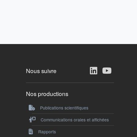
Nous suivre
Nos productions
Publications scientifiques
Communications orales et affichées
Rapports