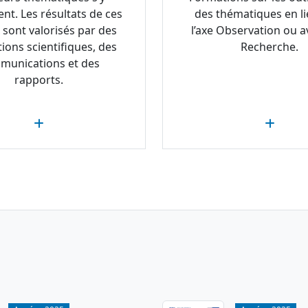
ent. Les résultats de ces
des thématiques en li
 sont valorisés par des
l’axe Observation ou av
tions scientifiques, des
Recherche.
munications et des
rapports.