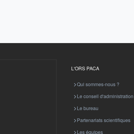
L'ORS PACA
Qui sommes-nous ?
Le conseil d'administration
Le bureau
Partenariats scientifiques
Les équipes