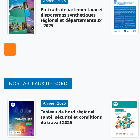
Année :
2025
Portraits départementaux et
diaporamas synthétiques
régional et départementaux
- 2025
+
NOS TABLEAUX DE BORD
Année :
2025
Tableau de bord régional
santé, sécurité et conditions
de travail 2025