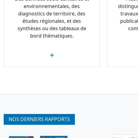
environnementales, des
distingu
diagnostics de territoire, des
travaux
études régionales, et des
publica
synthèses ou des tableaux de
com
bord thématiques.
NOS DERNIERS RAPPORTS