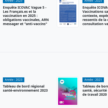
Année :
2025
Année :
2025
Enquête ICOVAC Vague 5 -
Enquête ICOVAC
Les Français.es et la
Vaccinations sa
vaccination en 2025 :
contexte, expér
obligations vaccinales, ARN
ressentis de la
messager et "anti-vaccins"
consultation va
Année :
2023
Année :
2021
Tableau de bord régional
Tableau de bor
santé-environnement 2023
santé, sécurité
de travail 2020