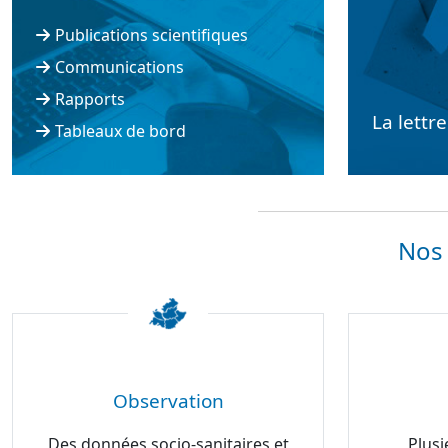
Publications scientifiques
Communications
Rapports
La lettr
Tableaux de bord
Nos 
Observation
Des données socio-sanitaires et
Plusi