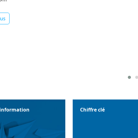
lus
'information
Chiffre clé