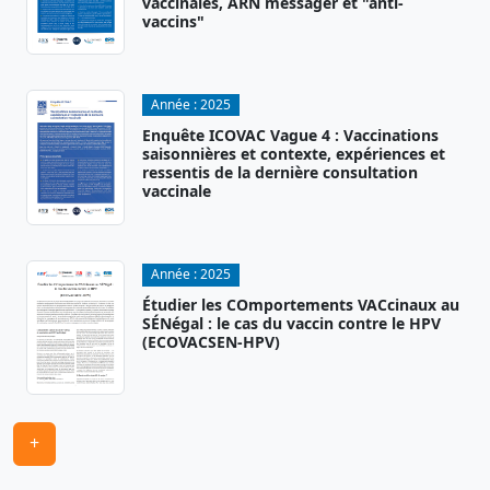
vaccinales, ARN messager et "anti-
vaccins"
Année :
2025
Enquête ICOVAC Vague 4 : Vaccinations
saisonnières et contexte, expériences et
ressentis de la dernière consultation
vaccinale
Année :
2025
Étudier les COmportements VACcinaux au
SÉNégal : le cas du vaccin contre le HPV
(ECOVACSEN-HPV)
+