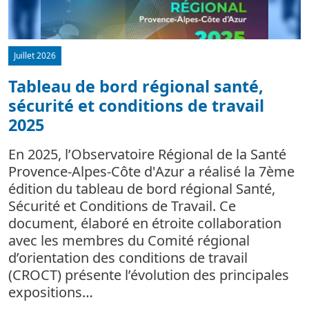
Juillet 2026
Tableau de bord régional santé,
sécurité et conditions de travail
d
2025
L
m
En 2025, l’Observatoire Régional de la Santé
c
Provence-Alpes-Côte d'Azur a réalisé la 7ème
édition du tableau de bord régional Santé,
Sécurité et Conditions de Travail. Ce
document, élaboré en étroite collaboration
avec les membres du Comité régional
d’orientation des conditions de travail
(CROCT) présente l’évolution des principales
expositions…