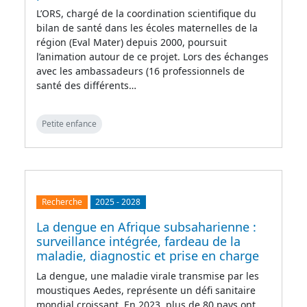
L’ORS, chargé de la coordination scientifique du
bilan de santé dans les écoles maternelles de la
région (Eval Mater) depuis 2000, poursuit
l’animation autour de ce projet. Lors des échanges
avec les ambassadeurs (16 professionnels de
santé des différents…
Petite enfance
Recherche
2025
-
2028
La dengue en Afrique subsaharienne :
surveillance intégrée, fardeau de la
maladie, diagnostic et prise en charge
La dengue, une maladie virale transmise par les
moustiques Aedes, représente un défi sanitaire
mondial croissant. En 2023, plus de 80 pays ont