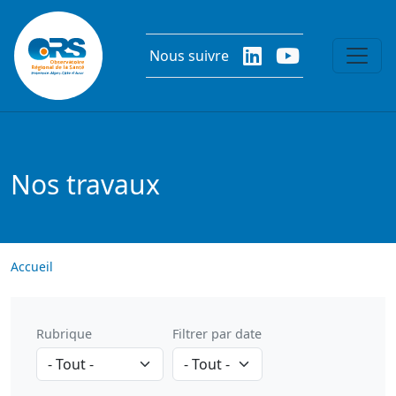
Aller au contenu principal
Nous suivre
Nos travaux
Accueil
Rubrique
Filtrer par date