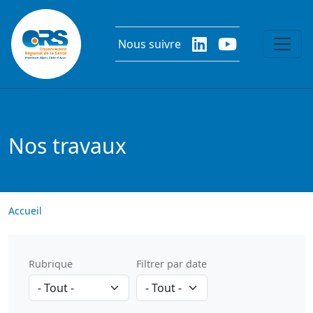
Aller au contenu principal
Nous suivre
Nos travaux
Accueil
Rubrique
Filtrer par date