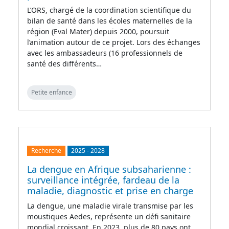
L’ORS, chargé de la coordination scientifique du
bilan de santé dans les écoles maternelles de la
région (Eval Mater) depuis 2000, poursuit
l’animation autour de ce projet. Lors des échanges
avec les ambassadeurs (16 professionnels de
santé des différents…
Petite enfance
Recherche
2025
-
2028
La dengue en Afrique subsaharienne :
surveillance intégrée, fardeau de la
maladie, diagnostic et prise en charge
La dengue, une maladie virale transmise par les
moustiques Aedes, représente un défi sanitaire
mondial croissant. En 2023, plus de 80 pays ont