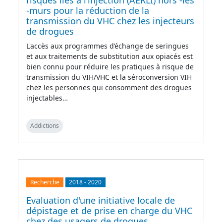
risques liés à l’injection (AERLI) hors -les
-murs pour la réduction de la
transmission du VHC chez les injecteurs
de drogues
L'accès aux programmes d’échange de seringues
et aux traitements de substitution aux opiacés est
bien connu pour réduire les pratiques à risque de
transmission du VIH/VHC et la séroconversion VIH
chez les personnes qui consomment des drogues
injectables…
Addictions
Recherche
2018
-
2020
Evaluation d'une initiative locale de
dépistage et de prise en charge du VHC
chez des usagers de drogues