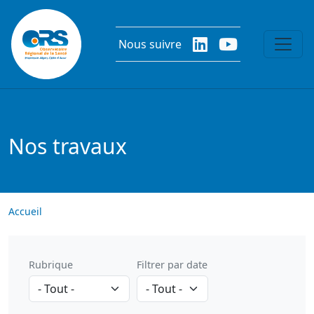
Aller au contenu principal
Nous suivre
Nos travaux
Accueil
Rubrique
Filtrer par date