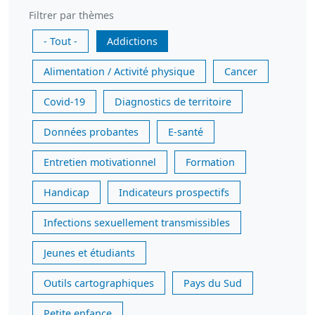
Filtrer par thèmes
- Tout -
Addictions
Alimentation / Activité physique
Cancer
Covid-19
Diagnostics de territoire
Données probantes
E-santé
Entretien motivationnel
Formation
Handicap
Indicateurs prospectifs
Infections sexuellement transmissibles
Jeunes et étudiants
Outils cartographiques
Pays du Sud
Petite enfance