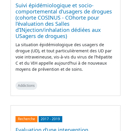
Suivi épidémiologique et socio-
comportemental d'usagers de drogues
(cohorte COSINUS - COhorte pour
l’évaluation des Salles
d’INjection/inhalation dédiées aux
USagers de drogues)
La situation épidémiologique des usagers de
drogue (UD), et tout particulièrement des UD par
voie intraveineuse, vis-à-vis du virus de l’hépatite
C et du VIH appelle aujourd’hui à de nouveaux
moyens de prévention et de soins.
Addictions
Recherche
2017
-
2019
Evaluation d'une intervention