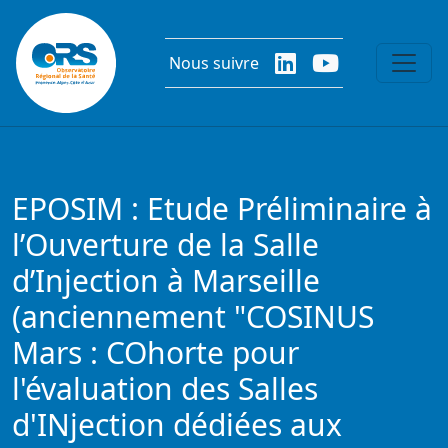
Aller au contenu principal
Nous suivre
EPOSIM : Etude Préliminaire à
l’Ouverture de la Salle
d’Injection à Marseille
(anciennement "COSINUS
Mars : COhorte pour
l'évaluation des Salles
d'INjection dédiées aux