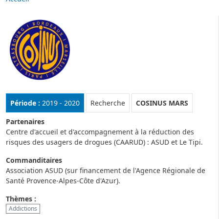
Image
Rubrique :
Période :
2019 - 2020
Recherche
COSINUS MARS
Partenaires
Centre d'accueil et d'accompagnement à la réduction des
risques des usagers de drogues (CAARUD) : ASUD et Le Tipi.
Commanditaires
Association ASUD (sur financement de l'Agence Régionale de
Santé Provence-Alpes-Côte d'Azur).
Thèmes :
Addictions