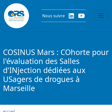
Aller au contenu principal
Nous suivre
COSINUS Mars : COhorte pour
l'évaluation des Salles
d'INjection dédiées aux
USagers de drogues à
Marseille
Accueil