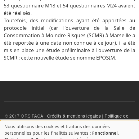
53 questionnaire M18 et 54 questionnaires M24 avaient
été réalisés.
Toutefois, des modifications ayant été apportées au
protocole initial (car l'ouverture de la Salle de
Consommation à Moindre Risques (SCMR) à Marseille a
été reportée à une date non connue à ce jour), il a été
mis en place une étude préliminaire à l'ouverture de la
SCMR ; cette nouvelle étude se nomme EPOSIM.
© 2017 ORS PACA |
Crédits & mentions légales
|
Politique de
confidentialité
Nous utilisons des cookies et traitons des données
A
personnelles pour les finalités suivantes :
Fonctionnel,
propos