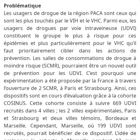
Problématique
Les usagers de drogue de la région PACA sont ceux qui
sont les plus touchés par le VIH et le VHC. Parmi eux, les
usagers de drogues par voie intraveineuse (UDVI)
constituent le groupe le plus à risque pour ces
épidémies et plus particulièrement pour le VHC qu’il
faut prioritairement cibler dans les actions de
prévention. Les salles de consommations de drogue à
moindre risque (SCMR), pourraient être un nouvel outil
de prévention pour les UDVI. C’est pourquoi une
expérimentation a été proposée par la France à travers
l’ouverture de 2 SCMR, à Paris et Strasbourg. Ainsi, ces
dispositifs sont en cours d’évaluation grâce à la cohorte
COSINUS. Cette cohorte consiste à suivre 669 UDVI
recrutés dans 4 villes ; les 2 villes expérimentales, Paris
et Strasbourg et deux villes témoins, Bordeaux et
Marseille. Cependant, Marseille, où 199 UDVI sont
recrutés, pourrait bénéficier de ce dispositif. L’idée de