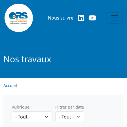
Aller au contenu principal
Nous suivre
Nos travaux
Accueil
Rubrique
Filtrer par date