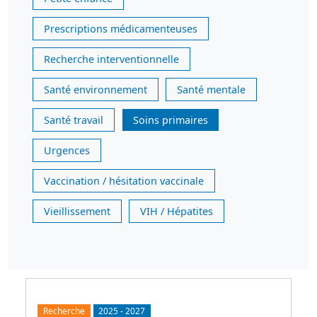
Prescriptions médicamenteuses
Recherche interventionnelle
Santé environnement
Santé mentale
Santé travail
Soins primaires
Urgences
Vaccination / hésitation vaccinale
Vieillissement
VIH / Hépatites
Recherche
2025
-
2027