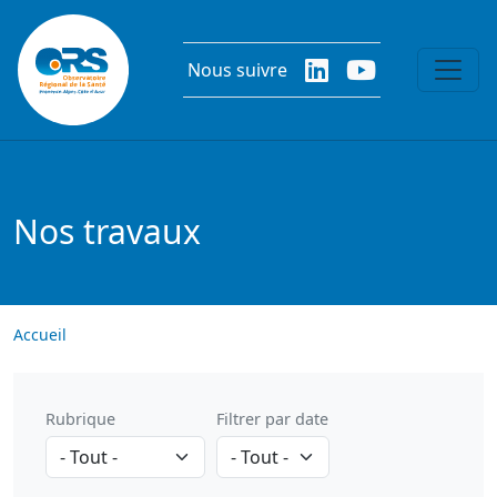
Aller au contenu principal
Nous suivre
Nos travaux
Accueil
Rubrique
Filtrer par date