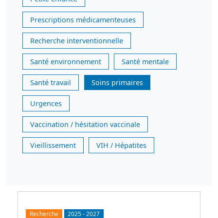
Prescriptions médicamenteuses
Recherche interventionnelle
Santé environnement
Santé mentale
Santé travail
Soins primaires
Urgences
Vaccination / hésitation vaccinale
Vieillissement
VIH / Hépatites
Recherche
2025
-
2027