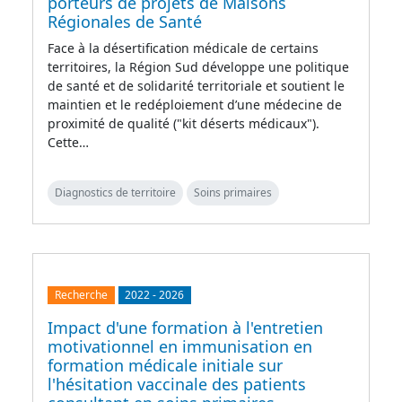
porteurs de projets de Maisons
Régionales de Santé
Face à la désertification médicale de certains
territoires, la Région Sud développe une politique
de santé et de solidarité territoriale et soutient le
maintien et le redéploiement d’une médecine de
proximité de qualité ("kit déserts médicaux").
Cette…
Diagnostics de territoire
Soins primaires
Recherche
2022
-
2026
Impact d'une formation à l'entretien
motivationnel en immunisation en
formation médicale initiale sur
l'hésitation vaccinale des patients