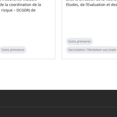
 de la coordination de la
Etudes, de l’Evaluation et de
u risque – DCGDR) de
Soins primaires
Soins primaires
Vaccination / hésitation vaccinale