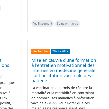
Vieillissement
Soins primaires
Recherche
2021
-
2022
s
Mise en œuvre d'une formation
tions
à l'entretien motivationnel des
e
internes en médecine générale
)
sur l'hésitation vaccinale des
patients
 pratiques
en
La vaccination a permis de réduire la
ouvelé
mortalité et la morbidité en contrôlant
L'ORS
de nombreuses maladies à prévention
ositif,
vaccinale (MPV). Pour éviter que ces
erche des
maladies ne réapparaissent, des