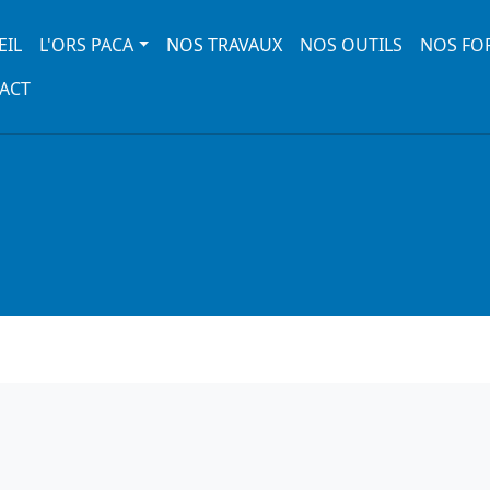
 navigation
EIL
L'ORS PACA
NOS TRAVAUX
NOS OUTILS
NOS FO
ACT