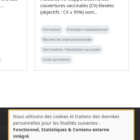
s…
couvertures vaccinales (CV) élevées
(objectifs : CV ≥ 95%) sont…
Formation
Entretien motivationnel
Recherche interventionnelle
Vaccination / hésitation vaccinale
Soins primaires
Nous utilisons des cookies et traitons des données
A
personnelles pour les finalités suivantes :
propos
Fonctionnel, Statistiques & Contenu externe
des
intégré
.