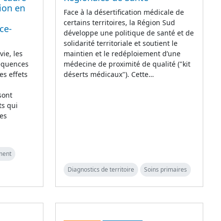
ion en
Face à la désertification médicale de
certains territoires, la Région Sud
ce-
développe une politique de santé et de
solidarité territoriale et soutient le
ie, les
maintien et le redéploiement d’une
séquences
médecine de proximité de qualité ("kit
es effets
déserts médicaux"). Cette…
sont
ts qui
Les
ment
Diagnostics de territoire
Soins primaires