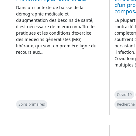
d'un pr
Dans un contexte de baisse de la
compos
démographie médicale et
d’augmentation des besoins de santé,
La plupart
il est nécessaire de mieux connaître les
contracté 
pratiques et les conditions d’exercice
complètem
des médecins généralistes (MG)
souffrent
libéraux, qui sont en première ligne du
persistant
recours aux…
l’infectio
Covid lon
multiples 
Covid-19
Soins primaires
Recherche 