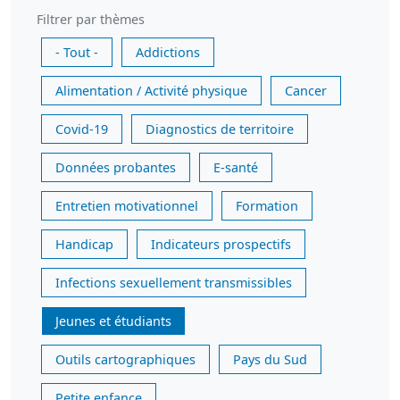
Filtrer par thèmes
- Tout -
Addictions
Alimentation / Activité physique
Cancer
Covid-19
Diagnostics de territoire
Données probantes
E-santé
Entretien motivationnel
Formation
Handicap
Indicateurs prospectifs
Infections sexuellement transmissibles
Jeunes et étudiants
Outils cartographiques
Pays du Sud
Petite enfance