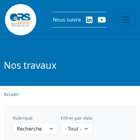
Aller au contenu principal
Nous suivre
Nos travaux
Accueil
Rubrique
Filtrer par date