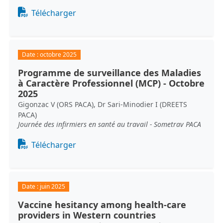
Document
Télécharger
Date :
octobre 2025
Programme de surveillance des Maladies
à Caractère Professionnel (MCP) - Octobre
2025
Gigonzac V (ORS PACA), Dr Sari-Minodier I (DREETS
PACA)
Journée des infirmiers en santé au travail - Sometrav PACA
Document
Télécharger
Date :
juin 2025
Vaccine hesitancy among health-care
providers in Western countries