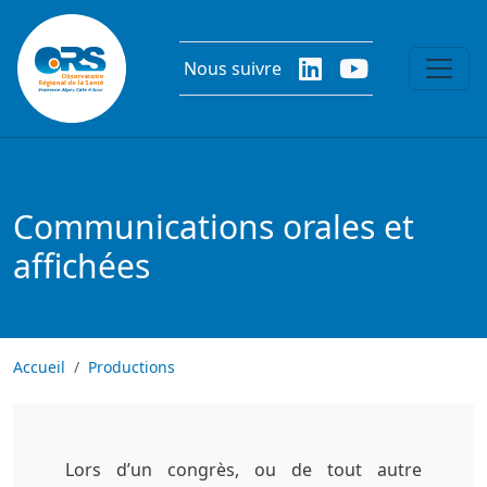
Aller au contenu principal
Nous suivre
Communications orales et
affichées
Accueil
Productions
Lors d’un congrès, ou de tout autre