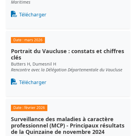
Maritimes
Document
Télécharger
Date :
mars 2026
Portrait du Vaucluse : constats et chiffres
clés
Butters H, Dumesnil H
Rencontre avec la Délégation Départementale du Vaucluse
Document
Télécharger
Date :
février 2026
Surveillance des maladies à caractère
professionnel (MCP) - Principaux résultats
de la Quinzaine de novembre 2024