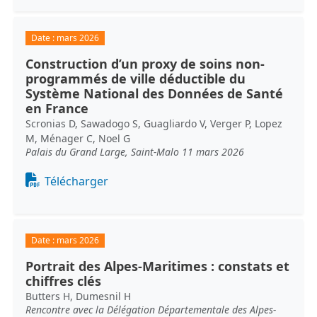
Date :
mars 2026
Construction d’un proxy de soins non-
programmés de ville déductible du
Système National des Données de Santé
en France
Scronias D, Sawadogo S, Guagliardo V, Verger P, Lopez
M, Ménager C, Noel G
Palais du Grand Large, Saint-Malo 11 mars 2026
Document
Télécharger
Date :
mars 2026
Portrait des Alpes-Maritimes : constats et
chiffres clés
Butters H, Dumesnil H
Rencontre avec la Délégation Départementale des Alpes-