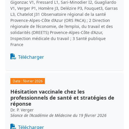
Gigonzac V1, Fressard L1, Sari-Minodier I2, Guagliardo
V1, Verger P1, Homère J3, Delézire P3, Fouquet3, Garras
L3, Chatelot J31 Observatoire régional de la santé
Provence-Alpes-Côte d’Azur (ORS PACA) ; 2 Direction
régionale de l’économie, de l’emploi, du travail et des
solidarités (DREETS) Provence-Alpes-Côte d’Azur,
Inspection médicale du travail ; 3 Santé publique
France
Document
Télécharger
Date :
février 2026
Hésitation vaccinale chez les
professionnels de santé et stratégies de
réponse
Dr. P. Verger
Séance de l’Académie de Médecine du 19 février 2026
Document
Télécharger