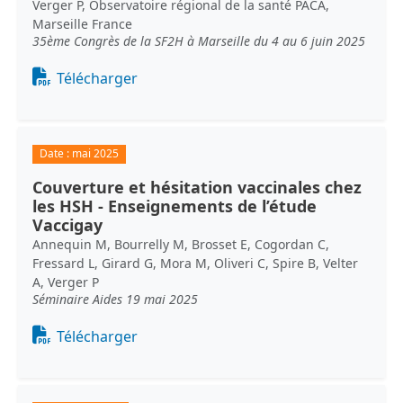
Verger P, Observatoire régional de la santé PACA,
Marseille France
35ème Congrès de la SF2H à Marseille du 4 au 6 juin 2025
Document
Télécharger
Date :
mai 2025
Couverture et hésitation vaccinales chez
les HSH - Enseignements de l’étude
Vaccigay
Annequin M, Bourrelly M, Brosset E, Cogordan C,
Fressard L, Girard G, Mora M, Oliveri C, Spire B, Velter
A, Verger P
Séminaire Aides 19 mai 2025
Document
Télécharger