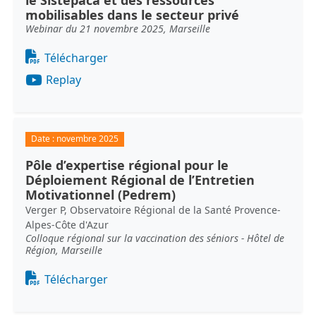
le Sistepaca et des ressources
mobilisables dans le secteur privé
Webinar du 21 novembre 2025, Marseille
Document
Télécharger
Replay
Date :
novembre 2025
Pôle d’expertise régional pour le
Déploiement Régional de l’Entretien
Motivationnel (Pedrem)
Verger P, Observatoire Régional de la Santé Provence-
Alpes-Côte d'Azur
Colloque régional sur la vaccination des séniors - Hôtel de
Région, Marseille
Document
Télécharger