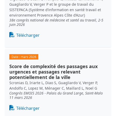
Guagliardo V, Verger P et le groupe de travail du
SISTEPACA (Système d’information en santé travail et
environnement Provence Alpes Côte d’Azur)
38e congrès national de médecine et santé au travail, 2-5
juin 2026
Document
Télécharger
Date :
mars 2026
Score de complexité des passages aux
urgences et passages relevant
potentiellement de la ville
Scronias D, Iriarte L, Diao S, Guagliardo V, Verger P,
Andolfo C, Lopez M, Ménager C, Maillard L, Noel G
Congrès EMOIS 2026 - Palais du Grand Large, Saint-Malo
11 mars 2026
Document
Télécharger