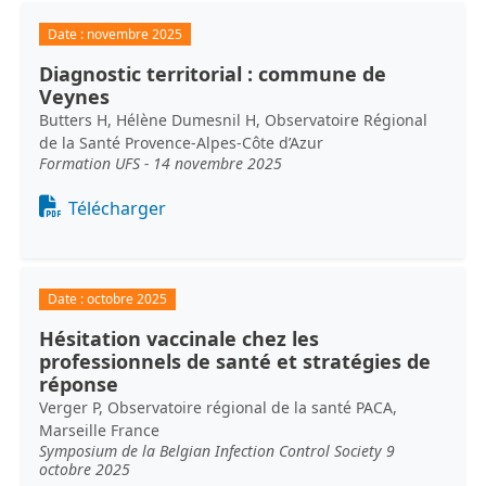
Date :
novembre 2025
Diagnostic territorial : commune de
Veynes
Butters H, Hélène Dumesnil H, Observatoire Régional
de la Santé Provence-Alpes-Côte d’Azur
Formation UFS - 14 novembre 2025
Document
Télécharger
Date :
octobre 2025
Hésitation vaccinale chez les
professionnels de santé et stratégies de
réponse
Verger P, Observatoire régional de la santé PACA,
Marseille France
Symposium de la Belgian Infection Control Society 9
octobre 2025