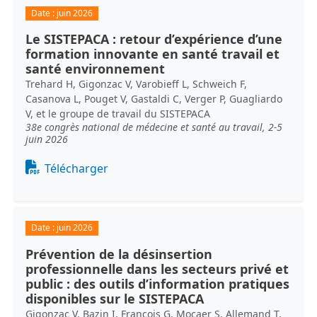
Date :
juin 2026
Le SISTEPACA : retour d’expérience d’une
formation innovante en santé travail et
santé environnement
Trehard H, Gigonzac V, Varobieff L, Schweich F,
Casanova L, Pouget V, Gastaldi C, Verger P, Guagliardo
V, et le groupe de travail du SISTEPACA
38e congrès national de médecine et santé au travail, 2-5
juin 2026
Document
Télécharger
Date :
juin 2026
Prévention de la désinsertion
professionnelle dans les secteurs privé et
public : des outils d’information pratiques
disponibles sur le SISTEPACA
Gigonzac V, Bazin I, François G, Mocaer S, Allemand T,