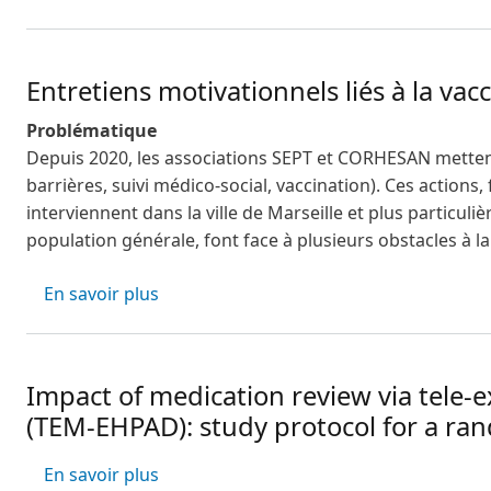
Entretiens motivationnels liés à la va
Problématique
Depuis 2020, les associations SEPT et CORHESAN mettent 
barrières, suivi médico-social, vaccination). Ces actions,
interviennent dans la ville de Marseille et plus particu
population générale, font face à plusieurs obstacles à la
sur Entretiens motivationnels liés à la 
En savoir plus
Impact of medication review via tele-
(TEM-EHPAD): study protocol for a ran
sur Impact of medication review via tel
En savoir plus