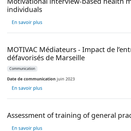
Motivational interview-based health 
individuals
sur Motivational interview-based health
En savoir plus
MOTIVAC Médiateurs - Impact de l’entr
défavorisés de Marseille
Communication
Date de communication
juin 2023
sur MOTIVAC Médiateurs - Impact de l’en
En savoir plus
Assessment of training of general prac
sur Assessment of training of general pr
En savoir plus