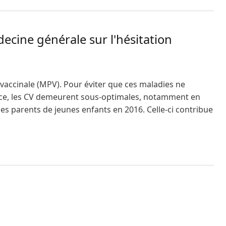
ecine générale sur l'hésitation
vaccinale (MPV). Pour éviter que ces maladies ne
rance, les CV demeurent sous-optimales, notamment en
des parents de jeunes enfants en 2016. Celle-ci contribue
r l'hésitation vaccinale des patients