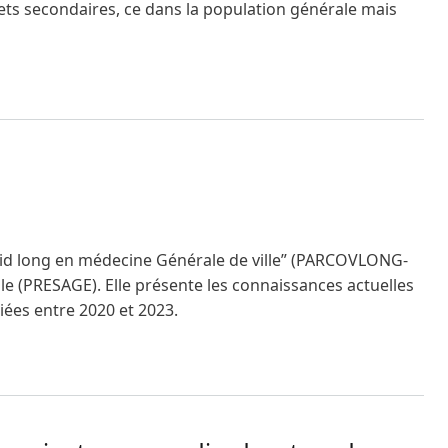
ets secondaires, ce dans la population générale mais
ovid long en médecine Générale de ville” (PARCOVLONG-
bale (PRESAGE). Elle présente les connaissances actuelles
liées entre 2020 et 2023.