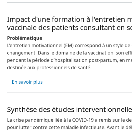
Impact d'une formation à l'entretien m
vaccinale des patients consultant en s
Problématique
L’entretien motivationnel (EM) correspond à un style d
changement. Dans le domaine de la vaccination, son ef
pendant la période d’hospitalisation post-partum, en m
destinée aux professionnels de santé.
sur Impact d'une formation à l'entretien
En savoir plus
Synthèse des études interventionnelle 
La crise pandémique liée à la COVID-19 a remis sur le d
pour lutter contre cette maladie infectieuse. Avant le d