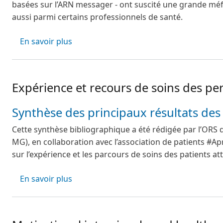
basées sur l’ARN messager - ont suscité une grande méfi
aussi parmi certains professionnels de santé.
sur Synthèse des études interventionnell
En savoir plus
Expérience et recours de soins des pe
Synthèse des principaux résultats des 
Cette synthèse bibliographique a été rédigée par l’ORS
MG), en collaboration avec l’association de patients #Apr
sur l’expérience et les parcours de soins des patients at
sur Expérience et recours de soins des
En savoir plus