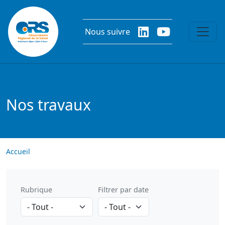
Aller au contenu principal
Nous suivre
Nos travaux
Accueil
Rubrique
Filtrer par date