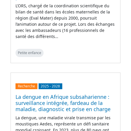
L’ORS, chargé de la coordination scientifique du
bilan de santé dans les écoles maternelles de la
région (Eval Mater) depuis 2000, poursuit
l’animation autour de ce projet. Lors des échanges
avec les ambassadeurs (16 professionnels de
santé des différents…
Petite enfance
Recherche
2025
-
2028
La dengue en Afrique subsaharienne :
surveillance intégrée, fardeau de la
maladie, diagnostic et prise en charge
La dengue, une maladie virale transmise par les
moustiques Aedes, représente un défi sanitaire
mondial croissant. En 2023, plus de 80 pays ont