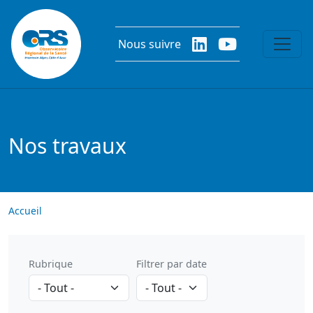
Aller au contenu principal
Nous suivre
Nos travaux
Accueil
Rubrique
Filtrer par date