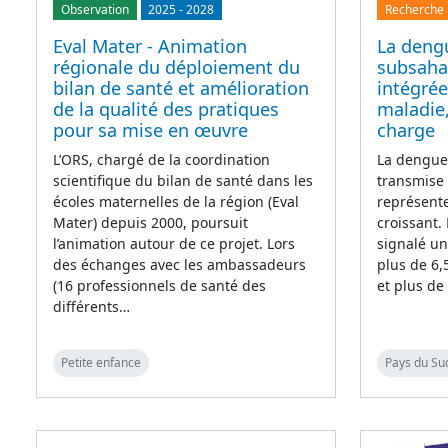
Observation
2025
-
2028
Recherche
Eval Mater - Animation
La deng
régionale du déploiement du
subsahar
bilan de santé et amélioration
intégrée
de la qualité des pratiques
maladie,
pour sa mise en œuvre
charge
L’ORS, chargé de la coordination
La dengue,
scientifique du bilan de santé dans les
transmise
écoles maternelles de la région (Eval
représente
Mater) depuis 2000, poursuit
croissant.
l’animation autour de ce projet. Lors
signalé u
des échanges avec les ambassadeurs
plus de 6,
(16 professionnels de santé des
et plus de
différents…
Petite enfance
Pays du Su