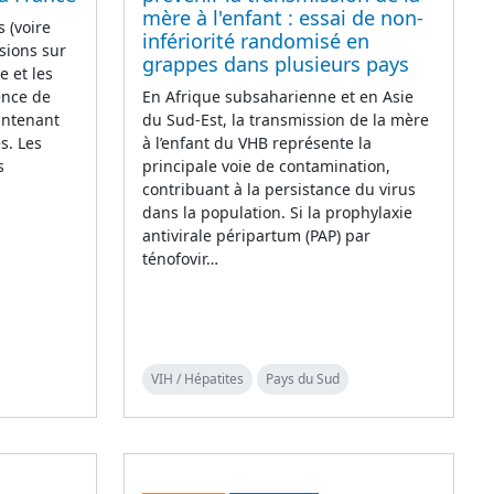
mère à l'enfant : essai de non-
 (voire
infériorité randomisé en
sions sur
grappes dans plusieurs pays
e et les
ence de
En Afrique subsaharienne et en Asie
intenant
du Sud-Est, la transmission de la mère
s. Les
à l’enfant du VHB représente la
s
principale voie de contamination,
contribuant à la persistance du virus
dans la population. Si la prophylaxie
antivirale péripartum (PAP) par
ténofovir…
VIH / Hépatites
Pays du Sud