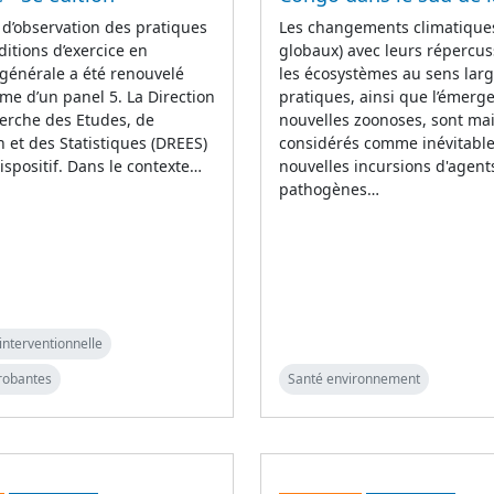
 d’observation des pratiques
Les changements climatiques
ditions d’exercice en
globaux) avec leurs répercus
générale a été renouvelé
les écosystèmes au sens larg
rme d’un panel 5. La Direction
pratiques, ainsi que l’émerg
erche des Etudes, de
nouvelles zoonoses, sont ma
on et des Statistiques (DREES)
considérés comme inévitable
ispositif. Dans le contexte…
nouvelles incursions d'agent
pathogènes…
interventionnelle
robantes
Santé environnement