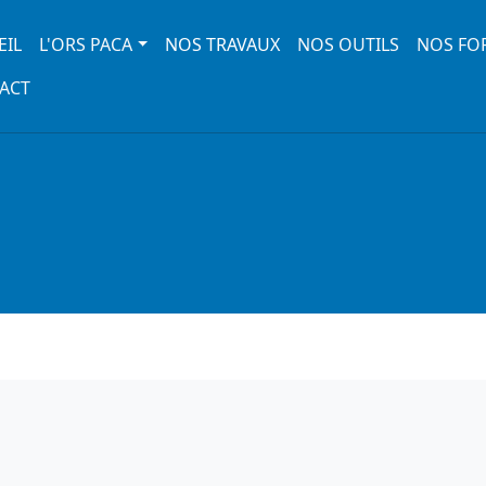
 navigation
EIL
L'ORS PACA
NOS TRAVAUX
NOS OUTILS
NOS FO
ACT