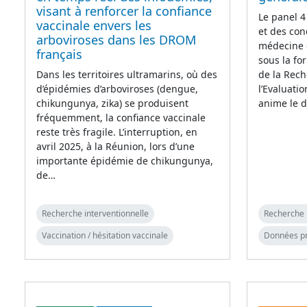
visant à renforcer la confiance
Le panel 4
vaccinale envers les
et des con
arboviroses dans les DROM
médecine 
français
sous la fo
Dans les territoires ultramarins, où des
de la Rech
d’épidémies d’arboviroses (dengue,
l’Evaluati
chikungunya, zika) se produisent
anime le d
fréquemment, la confiance vaccinale
reste très fragile. L’interruption, en
avril 2025, à la Réunion, lors d’une
importante épidémie de chikungunya,
de…
Recherche interventionnelle
Recherche 
Vaccination / hésitation vaccinale
Données p