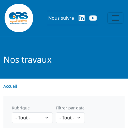
Aller au contenu principal
Nous suivre
Nos travaux
Accueil
Rubrique
Filtrer par date