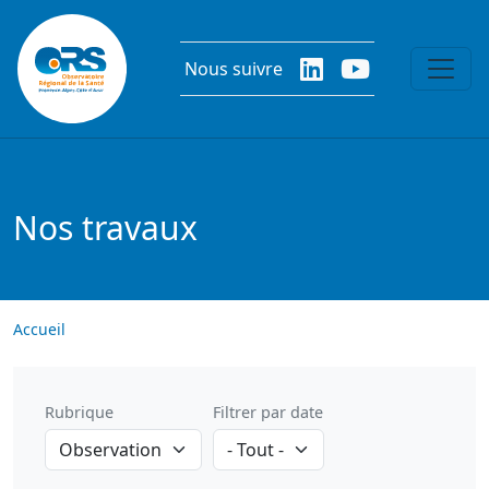
Aller au contenu principal
Nous suivre
Nos travaux
Accueil
Rubrique
Filtrer par date