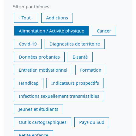
Filtrer par thèmes
- Tout -
Addictions
Alimentation / Activité physique
Cancer
Covid-19
Diagnostics de territoire
Données probantes
E-santé
Entretien motivationnel
Formation
Handicap
Indicateurs prospectifs
Infections sexuellement transmissibles
Jeunes et étudiants
Outils cartographiques
Pays du Sud
Petite enfance