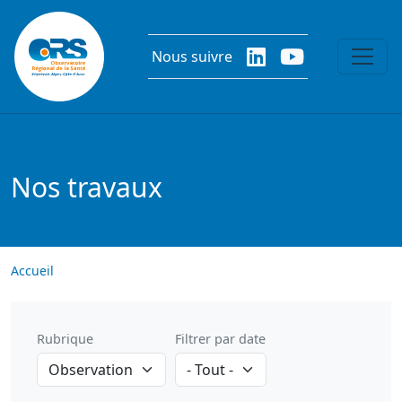
Aller au contenu principal
Nous suivre
Nos travaux
Accueil
Rubrique
Filtrer par date