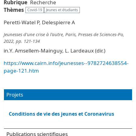
Rubrique
Recherche
Thèmes
Covid-19
Jeunes et étudiants
Peretti-Watel P, Delespierre A
Jeunesses d'une crise à l'autre, Paris, Presses de Sciences-Po,
2022, pp. 121-134
in.Y. Amsellem-Mainguy, L. Lardeaux (dir.)
https://www.cairn.info/jeunesses--9782724638554-
page-121.htm
Projets
Conditions de vie des jeunes et Coronavirus
Publications scientifiques