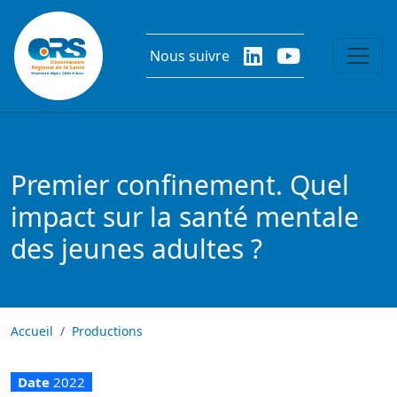
Aller au contenu principal
Nous suivre
Premier confinement. Quel
impact sur la santé mentale
des jeunes adultes ?
Accueil
Productions
Date
2022