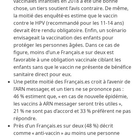
vaccinales infantiles en 2018 a été une bonne
chose, un tiers soutient l’avis contraire. De même,
la moitié des enquêté·es estime que le vaccin
contre le HPV (recommandé pour les 11-14 ans)
devrait être rendu obligatoire. Enfin, un scénario
envisageait la vaccination des enfants pour
protéger les personnes âgées. Dans ce cas de
figure, moins d’un.e Français.e sur deux est
favorable à une obligation vaccinale ciblant les
enfants sans que le vaccin ne présente de bénéfice
sanitaire direct pour eux.
Une petite moitié des Français.es croit à l’avenir de
l’ARN messager, et un tiers ne se prononce pas :
46 % estiment que, « en cas de nouvelle épidémie,
les vaccins à ARN messager seront très utiles »,
21 % ne sont pas d’accord et 33 % préfèrent ne pas
répondre.
Près d’un Français.es sur deux (48 %) décrit
comme « anti-vaccin » au moins une personne