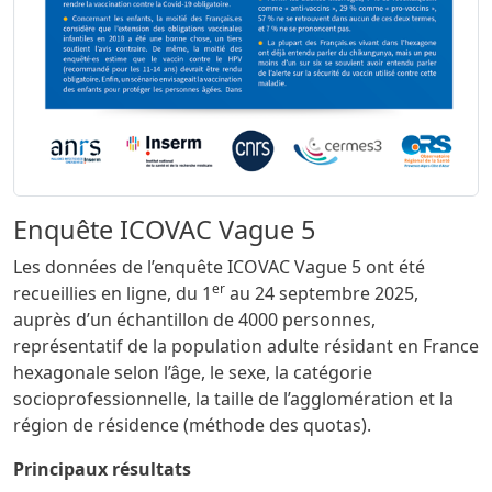
Sous titre
Enquête ICOVAC Vague 5
Les données de l’enquête ICOVAC Vague 5 ont été
er
recueillies en ligne, du 1
au 24 septembre 2025,
auprès d’un échantillon de 4000 personnes,
représentatif de la population adulte résidant en France
hexagonale selon l’âge, le sexe, la catégorie
socioprofessionnelle, la taille de l’agglomération et la
région de résidence (méthode des quotas).
Principaux résultats