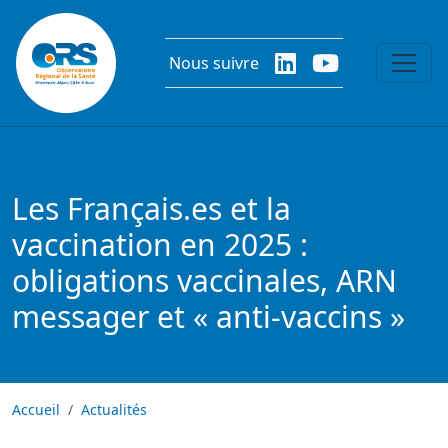
Aller au contenu principal
Nous suivre
Les Français.es et la
vaccination en 2025 :
obligations vaccinales, ARN
messager et « anti-vaccins »
Accueil
Actualités