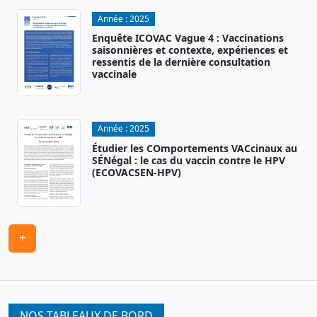
Année :
2025
Enquête ICOVAC Vague 4 : Vaccinations
saisonnières et contexte, expériences et
ressentis de la dernière consultation
vaccinale
Année :
2025
Étudier les COmportements VACcinaux au
SÉNégal : le cas du vaccin contre le HPV
(ECOVACSEN-HPV)
+
NOS TABLEAUX DE BORD