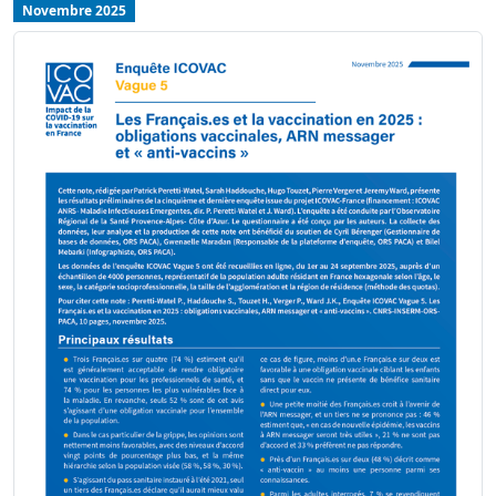
Novembre 2025
img-actu
Image