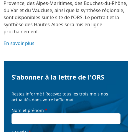
Provence, des Alpes-Maritimes, des Bouches-du-Rhône,
du Var et du Vaucluse, ainsi que la synthèse régionale,
sont disponibles sur le site de l’ORS. Le portrait et la
synthèse des Hautes-Alpes sera mis en ligne
prochainement.
En savoir plus
S'abonner à la lettre de l'ORS
Restez informé ! Recevez tous les trois mois nos
actualités dans votre boîte mail
Nom et prénom