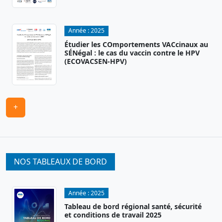
Année :
2025
Étudier les COmportements VACcinaux au
SÉNégal : le cas du vaccin contre le HPV
(ECOVACSEN-HPV)
+
NOS TABLEAUX DE BORD
Année :
2025
Tableau de bord régional santé, sécurité
et conditions de travail 2025