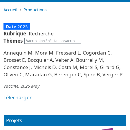
Accueil
Productions
Date
2025
Rubrique
Recherche
Thèmes
Vaccination / hésitation vaccinale
Annequin M, Mora M, Fressard L, Cogordan C,
Brosset E, Bocquier A, Velter A, Bourrelly M,
Constance J, Michels D, Costa M, Morel S, Girard G,
Oliveri C, Maradan G, Berenger C, Spire B, Verger P
Vaccine. 2025 May
Télécharger
Projets