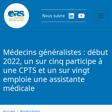
Aller au contenu principal
Nous suivre
Médecins généralistes : début
2022, un sur cinq participe à
une CPTS et un sur vingt
emploie une assistante
médicale
Accueil
Productions