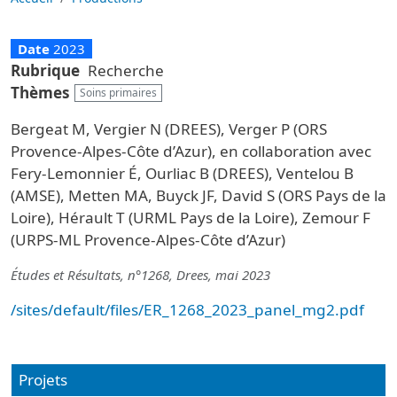
Date
2023
Rubrique
Recherche
Thèmes
Soins primaires
Bergeat M, Vergier N (DREES), Verger P (ORS
Provence-Alpes-Côte d’Azur), en collaboration avec
Fery-Lemonnier É, Ourliac B (DREES), Ventelou B
(AMSE), Metten MA, Buyck JF, David S (ORS Pays de la
Loire), Hérault T (URML Pays de la Loire), Zemour F
(URPS-ML Provence-Alpes-Côte d’Azur)
Études et Résultats, n°1268, Drees, mai 2023
/sites/default/files/ER_1268_2023_panel_mg2.pdf
Projets