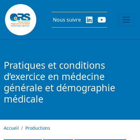
Aller au contenu principal
Nous suivre
Pratiques et conditions
d’exercice en médecine
générale et démographie
médicale
Accueil
Productions