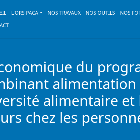
 navigation
EIL
L'ORS PACA
NOS TRAVAUX
NOS OUTILS
NOS FO
ACT
économique du prog
binant alimentation 
ersité alimentaire et
urs chez les personne