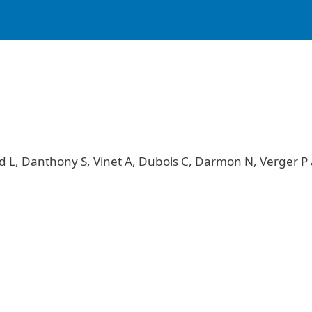
d L, Danthony S, Vinet A, Dubois C, Darmon N, Verger 