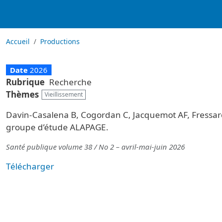
Accueil
Productions
Date
2026
Rubrique
Recherche
Thèmes
Vieillissement
Davin-Casalena B, Cogordan C, Jacquemot AF, Fressar
groupe d’étude ALAPAGE.
Santé publique volume 38 / No 2 – avril-mai-juin 2026
Télécharger