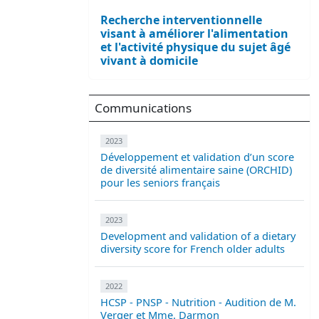
Recherche interventionnelle
visant à améliorer l'alimentation
et l'activité physique du sujet âgé
vivant à domicile
Communications
2023
Développement et validation d’un score
de diversité alimentaire saine (ORCHID)
pour les seniors français
2023
Development and validation of a dietary
diversity score for French older adults
2022
HCSP - PNSP - Nutrition - Audition de M.
Verger et Mme. Darmon