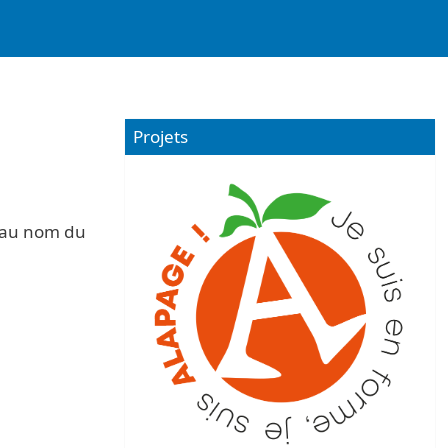
Projets
P au nom du