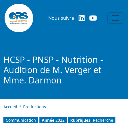
Aller au contenu principal
Nous suivre
HCSP - PNSP - Nutrition -
Audition de M. Verger et
Mme. Darmon
Accueil
Productions
Communication
Année
2022
Rubriques
Recherche