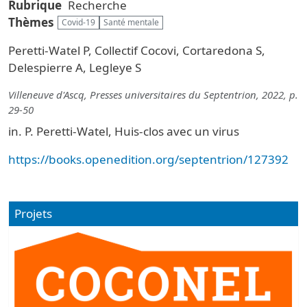
Rubrique
Recherche
Thèmes
Covid-19
Santé mentale
Peretti-Watel P, Collectif Cocovi, Cortaredona S,
Delespierre A, Legleye S
Villeneuve d'Ascq, Presses universitaires du Septentrion, 2022, p.
29-50
in. P. Peretti-Watel, Huis-clos avec un virus
https://books.openedition.org/septentrion/127392
Projets