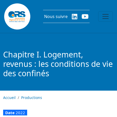
Aller au contenu principal
Nous suivre
Chapitre I. Logement,
revenus : les conditions de vie
des confinés
Accueil
Productions
Date
2022