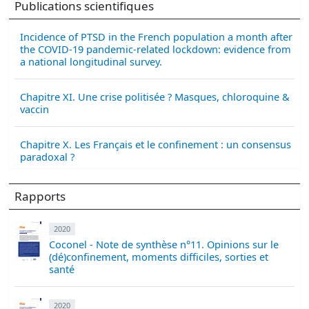
Publications scientifiques
Incidence of PTSD in the French population a month after
the COVID-19 pandemic-related lockdown: evidence from
a national longitudinal survey.
Chapitre XI. Une crise politisée ? Masques, chloroquine &
vaccin
Chapitre X. Les Français et le confinement : un consensus
paradoxal ?
Rapports
2020
Coconel - Note de synthèse n°11. Opinions sur le
(dé)confinement, moments difficiles, sorties et
santé
2020