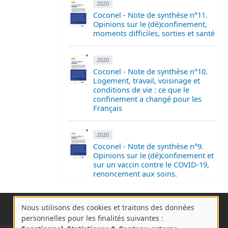
2020
Coconel - Note de synthèse n°11.
Opinions sur le (dé)confinement,
moments difficiles, sorties et santé
2020
Coconel - Note de synthèse n°10.
Logement, travail, voisinage et
conditions de vie : ce que le
confinement a changé pour les
Français
2020
Coconel - Note de synthèse n°9.
Opinions sur le (dé)confinement et
sur un vaccin contre le COVID-19,
renoncement aux soins.
Nous utilisons des cookies et traitons des données
A
personnelles pour les finalités suivantes :
propos