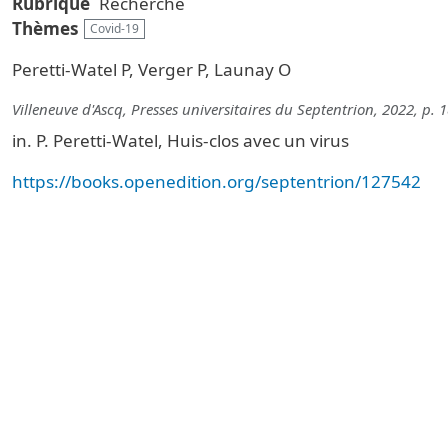
Rubrique
Recherche
Thèmes
Covid-19
Peretti-Watel P, Verger P, Launay O
Villeneuve d'Ascq, Presses universitaires du Septentrion, 2022, p. 
in. P. Peretti-Watel, Huis-clos avec un virus
https://books.openedition.org/septentrion/127542