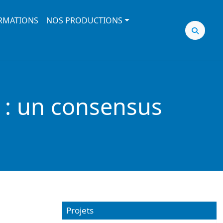
RMATIONS
NOS PRODUCTIONS
t : un consensus
Projets