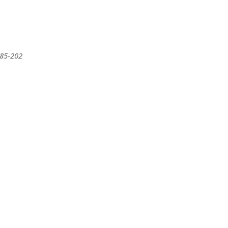
185-202