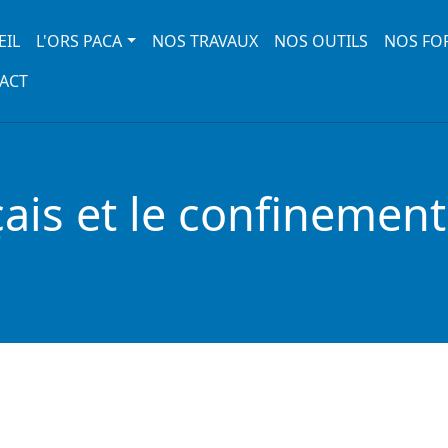
 navigation
EIL
L'ORS PACA
NOS TRAVAUX
NOS OUTILS
NOS FO
ACT
çais et le confinemen