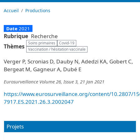
Accueil
Productions
Date
2021
Rubrique
Recherche
Soins primaires
Covid-19
Thèmes
Vaccination / hésitation vaccinale
Verger P, Scronias D, Dauby N, Adedzi KA, Gobert C,
Bergeat M, Gagneur A, Dubé E
Eurosurveillance Volume 26, Issue 3, 21 Jan 2021
https://www.eurosurveillance.org/content/10.2807/15
7917.ES.2021.26.3.2002047
Projets