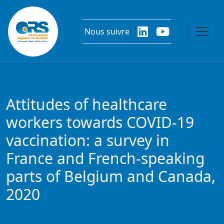
Aller au contenu principal
Nous suivre
Attitudes of healthcare
workers towards COVID-19
vaccination: a survey in
France and French-speaking
parts of Belgium and Canada,
2020