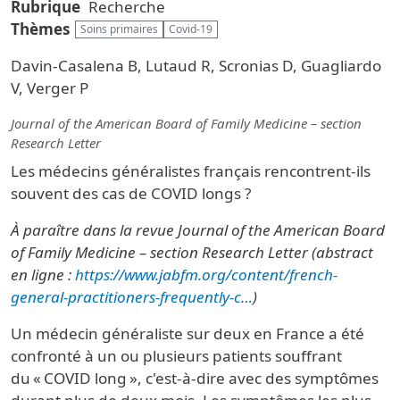
Rubrique
Recherche
Thèmes
Soins primaires
Covid-19
Davin-Casalena B, Lutaud R, Scronias D, Guagliardo
V, Verger P
Journal of the American Board of Family Medicine – section
Research Letter
Les médecins généralistes français rencontrent-ils
souvent des cas de COVID longs ?
À paraître dans la revue Journal of the American Board
of Family Medicine – section Research Letter (abstract
en ligne :
https://www.jabfm.org/content/french-
general-practitioners-frequently-c…
)
Un médecin généraliste sur deux en France a été
confronté à un ou plusieurs patients souffrant
du « COVID long », c'est-à-dire avec des symptômes