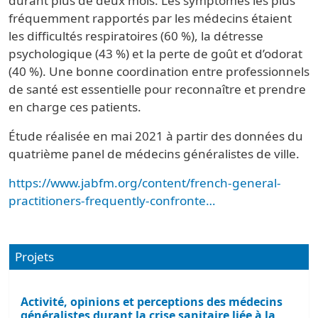
durant plus de deux mois. Les symptômes les plus
fréquemment rapportés par les médecins étaient
les difficultés respiratoires (60 %), la détresse
psychologique (43 %) et la perte de goût et d’odorat
(40 %). Une bonne coordination entre professionnels
de santé est essentielle pour reconnaître et prendre
en charge ces patients.
Étude réalisée en mai 2021 à partir des données du
quatrième panel de médecins généralistes de ville.
https://www.jabfm.org/content/french-general-
practitioners-frequently-confronte…
Projets
Activité, opinions et perceptions des médecins
généralistes durant la crise sanitaire liée à la