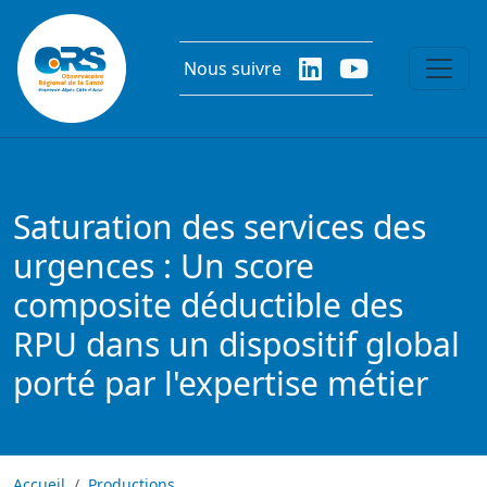
Aller au contenu principal
Nous suivre
Saturation des services des
urgences : Un score
composite déductible des
RPU dans un dispositif global
porté par l'expertise métier
Accueil
Productions