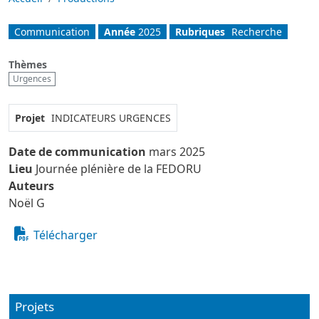
Communication
Année
2025
Rubriques
Recherche
Thèmes
Urgences
Projet
INDICATEURS URGENCES
Date de communication
mars 2025
Lieu
Journée plénière de la FEDORU
Auteurs
Noël G
Télécharger
Projets