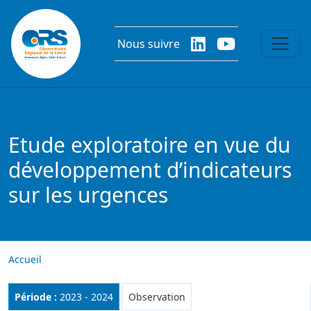
Aller au contenu principal
Nous suivre
Etude exploratoire en vue du
développement d’indicateurs
sur les urgences
Accueil
Rubrique :
Période :
2023 - 2024
Observation