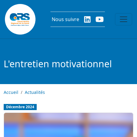
Aller au contenu principal
Nous suivre
L'entretien motivationnel
Accueil
Actualités
Décembre 2024
img-actu
Image