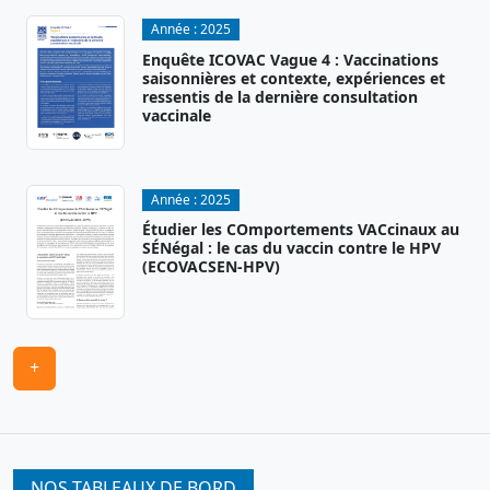
Année :
2025
Enquête ICOVAC Vague 4 : Vaccinations
saisonnières et contexte, expériences et
ressentis de la dernière consultation
vaccinale
Année :
2025
Étudier les COmportements VACcinaux au
SÉNégal : le cas du vaccin contre le HPV
(ECOVACSEN-HPV)
+
NOS TABLEAUX DE BORD