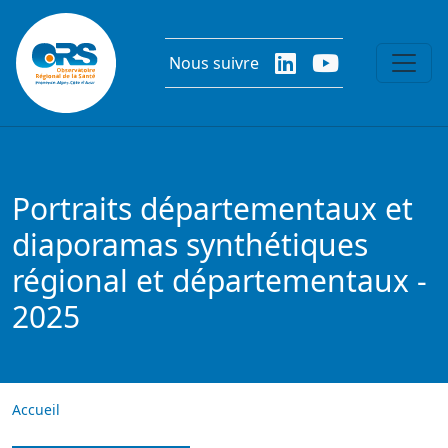
Aller au contenu principal
Nous suivre
Portraits départementaux et
diaporamas synthétiques
régional et départementaux -
2025
Accueil