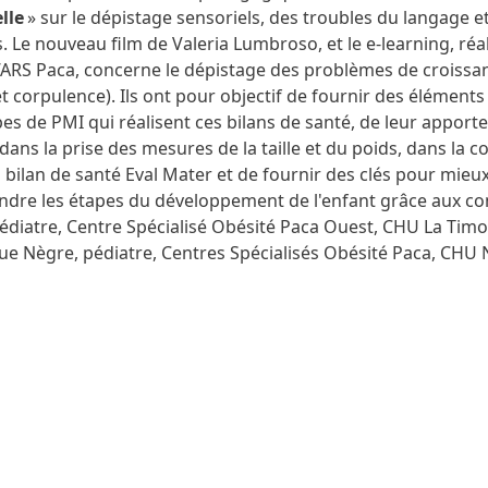
lle
» sur le dépistage sensoriels, des troubles du langage e
Le nouveau film de Valeria Lumbroso, et le e-learning, réa
l’ARS Paca, concerne le dépistage des problèmes de croissa
et corpulence). Ils ont pour objectif de fournir des éléments
s de PMI qui réalisent ces bilans de santé, de leur apporte
dans la prise des mesures de la taille et du poids, dans la c
 bilan de santé Eval Mater et de fournir des clés pour mieu
dre les étapes du développement de l'enfant grâce aux c
édiatre, Centre Spécialisé Obésité Paca Ouest, CHU La Timo
e Nègre, pédiatre, Centres Spécialisés Obésité Paca, CHU 