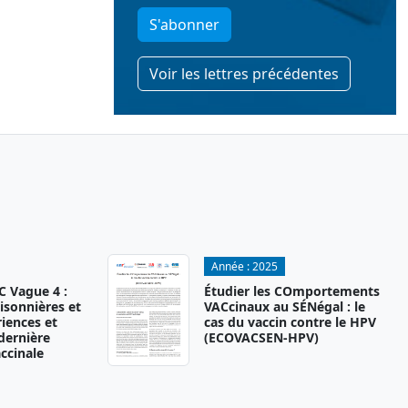
S'abonner
Voir les lettres précédentes
Année :
2025
 Vague 4 :
Étudier les COmportements
isonnières et
VACcinaux au SÉNégal : le
iences et
cas du vaccin contre le HPV
 dernière
(ECOVACSEN-HPV)
ccinale