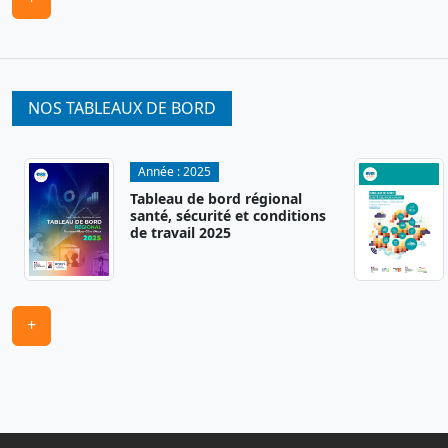
NOS TABLEAUX DE BORD
Année :
2025
Tableau de bord régional
santé, sécurité et conditions
de travail 2025
+