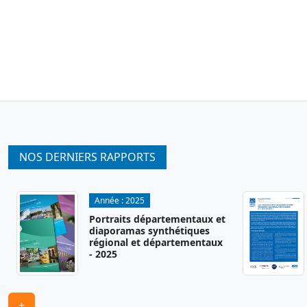
NOS DERNIERS RAPPORTS
Année :
2025
Portraits départementaux et
diaporamas synthétiques
régional et départementaux
- 2025
+