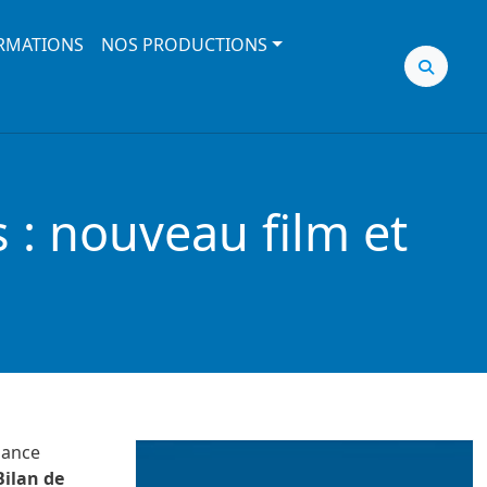
RMATIONS
NOS PRODUCTIONS
 : nouveau film et
sance
Bilan de