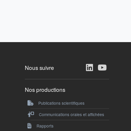
Nous suivre
Nos productions
Publications scientifiques
Communications orales et affichées
Rapports