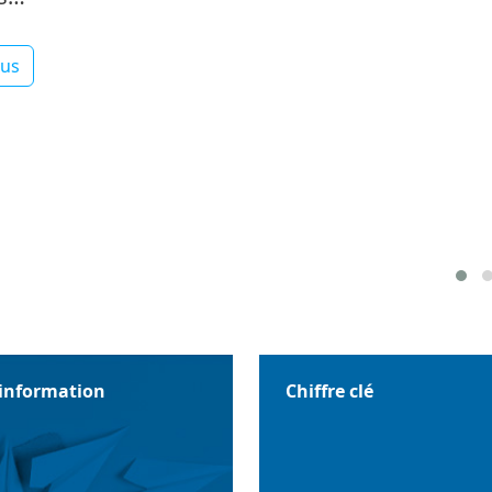
lus
'information
Chiffre clé