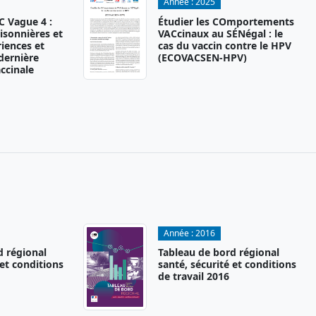
Année :
2025
 Vague 4 :
Étudier les COmportements
isonnières et
VACcinaux au SÉNégal : le
iences et
cas du vaccin contre le HPV
 dernière
(ECOVACSEN-HPV)
ccinale
Année :
2016
d régional
Tableau de bord régional
 et conditions
santé, sécurité et conditions
de travail 2016