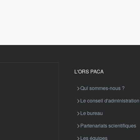
L'ORS PACA
Qui sommes-nous ?
Le conseil d'administration
Le bureau
Partenariats scientifiques
Les équipes