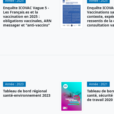
Année :
2025
Année :
2025
Enquête ICOVAC Vague 5 -
Enquête ICOVAC
Les Français.es et la
Vaccinations sa
vaccination en 2025 :
contexte, expér
obligations vaccinales, ARN
ressentis de la
messager et "anti-vaccins"
consultation va
Année :
2023
Année :
2021
Tableau de bord régional
Tableau de bor
santé-environnement 2023
santé, sécurité
de travail 2020