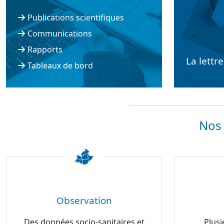
Publications scientifiques
Communications
Rapports
La lettr
Tableaux de bord
Nos 
Observation
Des données socio-sanitaires et
Plusi