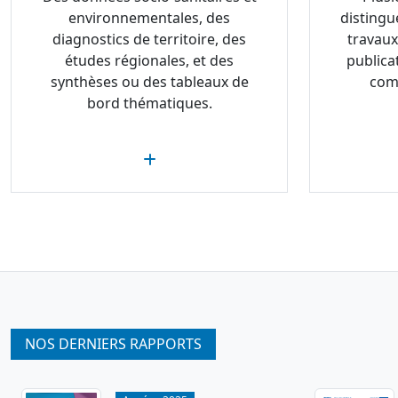
environnementales, des
distingu
diagnostics de territoire, des
travaux
études régionales, et des
publica
synthèses ou des tableaux de
com
bord thématiques.
NOS DERNIERS RAPPORTS