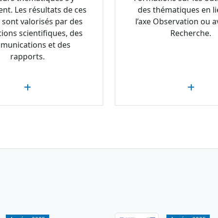
ent. Les résultats de ces
des thématiques en li
 sont valorisés par des
l’axe Observation ou av
tions scientifiques, des
Recherche.
munications et des
rapports.