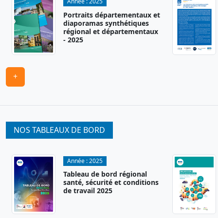
Année :
2025
Portraits départementaux et
diaporamas synthétiques
régional et départementaux
- 2025
+
NOS TABLEAUX DE BORD
Année :
2025
Tableau de bord régional
santé, sécurité et conditions
de travail 2025