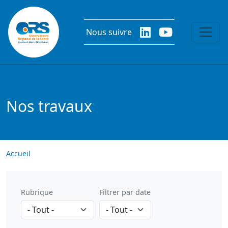
Aller au contenu principal
Nous suivre
Nos travaux
Accueil
Rubrique
Filtrer par date