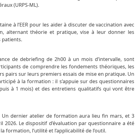
béraux (URPS-ML).
taine à l’EER pour les aider à discuter de vaccination avec
on, alternant théorie et pratique, vise à leur donner les
 patients.
ance de debriefing de 2h00 à un mois d’intervalle, sont
rticipants de comprendre les fondements théoriques, les
urs pairs sur leurs premiers essais de mise en pratique. Un
ticipé à la formation : il s’appuie sur des questionnaires
is à 1 mois) et des entretiens qualitatifs qui vont être
 Un dernier atelier de formation aura lieu fin mars, et 3
2026. Le dispositif d’évaluation par questionnaire a été
ormation, l’utilité et l’applicabilité de l’outil.