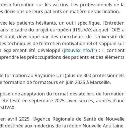
a désinformation sur les vaccins. Les professionnels de la
 les décisions de leurs patients en matière de vaccination.
c les patients hésitants, un outil spécifique, l’Entretien
dans le cadre du projet européen JITSUVAX auquel l’ORS a
 Cet outil, développé par des chercheurs de l’Université de
es techniques de l’entretien motivationnel et s’appuie sur
 a également été développé (
jitsuvax.info/fr
) : il contient
prendre les préoccupations des patients et des éléments
s de formation au Royaume-Uni (plus de 300 professionnels
ne formation de formateurs en juin 2025 à Marseille.
oposé une adaptation du format des ateliers de formation
 a été testé en septembre 2025, avec succès, auprès d’une
ITSUVAX.
 en avril 2025, l’Agence Régionale de Santé de Nouvelle
ER destinée aux médecins de la région Nouvelle-Aquitaine,