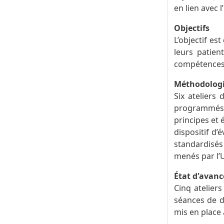
en lien avec
Objectifs
L’objectif es
leurs patient
compétences e
Méthodolog
Six ateliers
programmés e
principes et 
dispositif d’
standardisés
menés par l’
État d'avan
Cinq ateliers
séances de d
mis en place a