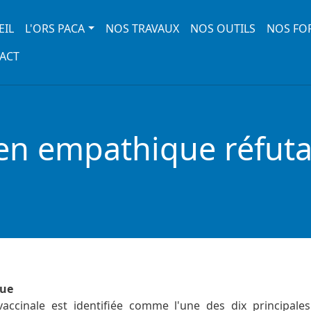
 navigation
EIL
L'ORS PACA
NOS TRAVAUX
NOS OUTILS
NOS FO
ACT
ien empathique réfuta
que
n vaccinale est identifiée comme l'une des dix princip