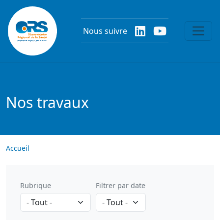
Aller au contenu principal
Nous suivre
Nos travaux
Accueil
Rubrique
Filtrer par date