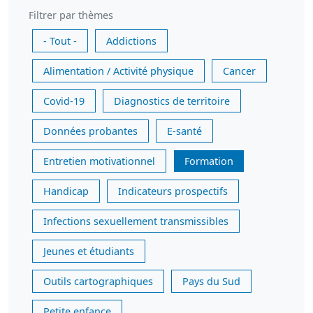
Filtrer par thèmes
- Tout -
Addictions
Alimentation / Activité physique
Cancer
Covid-19
Diagnostics de territoire
Données probantes
E-santé
Entretien motivationnel
Formation
Handicap
Indicateurs prospectifs
Infections sexuellement transmissibles
Jeunes et étudiants
Outils cartographiques
Pays du Sud
Petite enfance