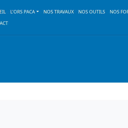
 navigation
EIL
L'ORS PACA
NOS TRAVAUX
NOS OUTILS
NOS FO
ACT