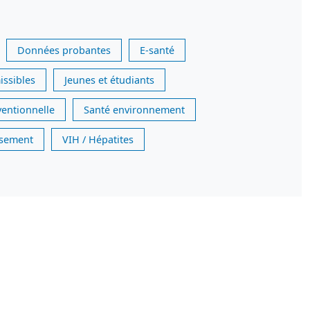
Données probantes
E-santé
issibles
Jeunes et étudiants
ventionnelle
Santé environnement
issement
VIH / Hépatites