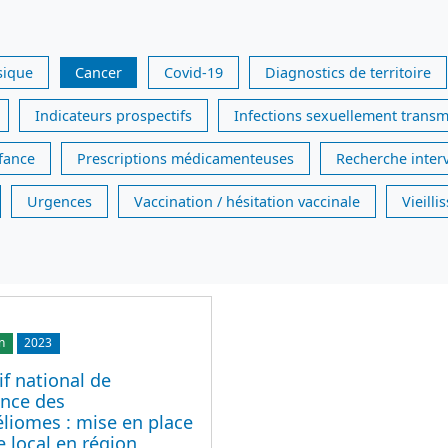
sique
Cancer
Covid-19
Diagnostics de territoire
Indicateurs prospectifs
Infections sexuellement transm
nfance
Prescriptions médicamenteuses
Recherche inter
Urgences
Vaccination / hésitation vaccinale
Vieill
n
2023
if national de
ance des
liomes : mise en place
e local en région