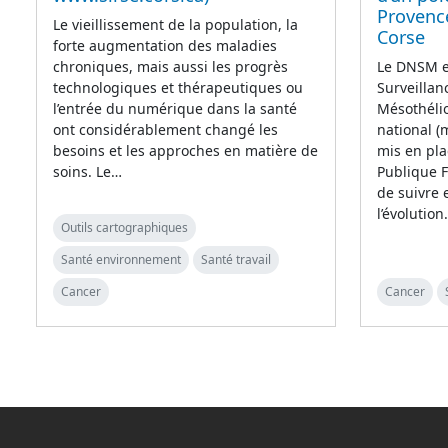
Provence
Le vieillissement de la population, la
Corse
forte augmentation des maladies
chroniques, mais aussi les progrès
Le DNSM es
technologiques et thérapeutiques ou
Surveilla
l’entrée du numérique dans la santé
Mésothélio
ont considérablement changé les
national (
besoins et les approches en matière de
mis en pla
soins. Le…
Publique F
de suivre
l’évolutio
Outils cartographiques
Santé environnement
Santé travail
Cancer
Cancer