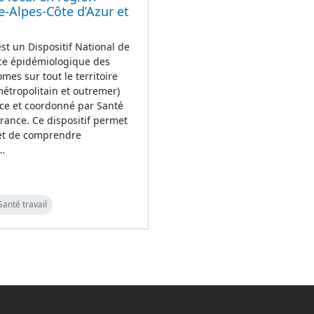
-Alpes-Côte d’Azur et
t un Dispositif National de
nce épidémiologique des
mes sur tout le territoire
métropolitain et outremer)
ce et coordonné par Santé
rance. Ce dispositif permet
 et de comprendre
n…
Santé travail