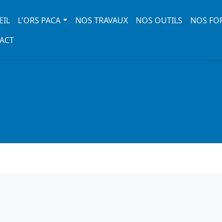
 navigation
EIL
L'ORS PACA
NOS TRAVAUX
NOS OUTILS
NOS FO
ACT