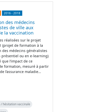
2016
-
2018
on des médecins
stes de ville aux
e la vaccination
es réalisées sur le projet
 (projet de formation à la
n des médecins généralistes
en présentiel ou en e-learning)
 que l’impact de ce
 de formation, mesuré à partir
 de l’assurance maladie…
 / hésitation vaccinale