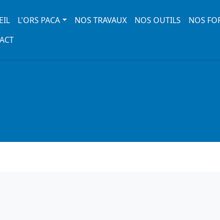
 navigation
EIL
L'ORS PACA
NOS TRAVAUX
NOS OUTILS
NOS FO
ACT