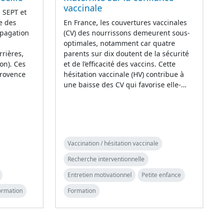
vaccinale
s SEPT et
e des
En France, les couvertures vaccinales
opagation
(CV) des nourrissons demeurent sous-
optimales, notamment car quatre
rrières,
parents sur dix doutent de la sécurité
on). Ces
et de l’efficacité des vaccins. Cette
Provence
hésitation vaccinale (HV) contribue à
une baisse des CV qui favorise elle-…
Vaccination / hésitation vaccinale
Recherche interventionnelle
Entretien motivationnel
Petite enfance
ormation
Formation