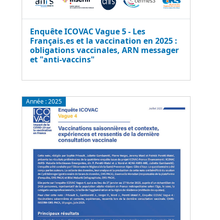
Enquête ICOVAC Vague 5 - Les
Français.es et la vaccination en 2025 :
obligations vaccinales, ARN messager
et "anti-vaccins"
Année :
2025