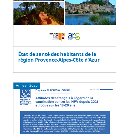
État de santé des habitants de la
région Provence-Alpes-Côte d'Azur
Année :
2025