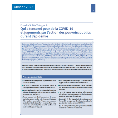
Année :
2022