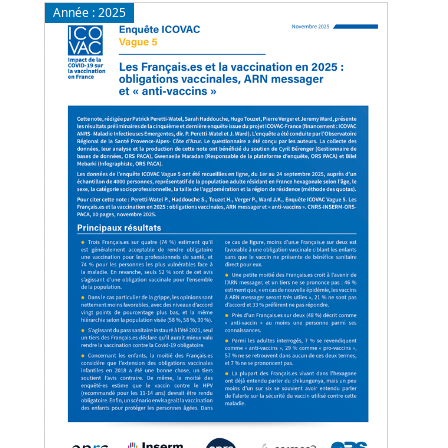
Année :
2025