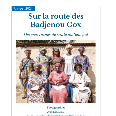
Année :
2024