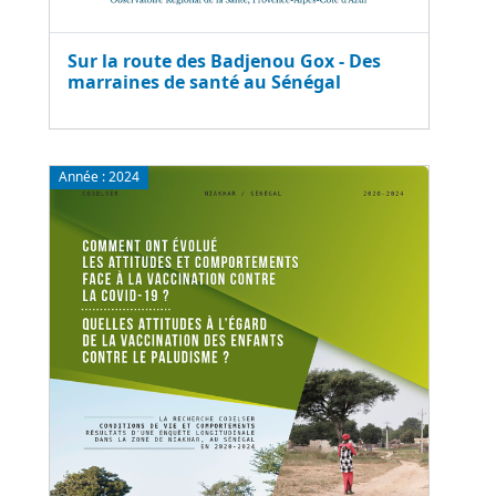
Sur la route des Badjenou Gox - Des
marraines de santé au Sénégal
Année :
2024