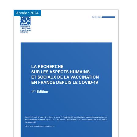
Année :
2024