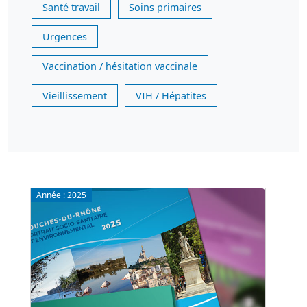
Santé travail
Soins primaires
Urgences
Vaccination / hésitation vaccinale
Vieillissement
VIH / Hépatites
Année :
2025