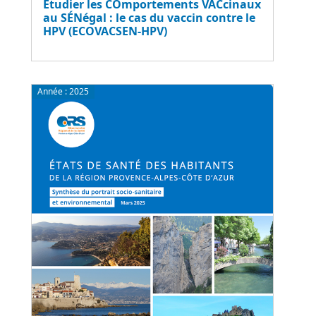
Étudier les COmportements VACcinaux
au SÉNégal : le cas du vaccin contre le
HPV (ECOVACSEN-HPV)
Année :
2025