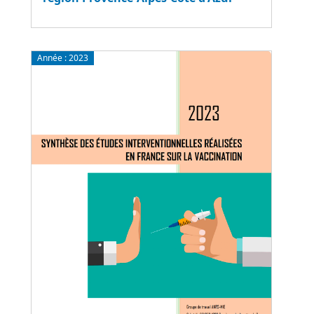
Année :
2023