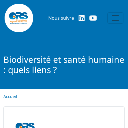
Aller au contenu principal
Nous suivre
Biodiversité et santé humaine
: quels liens ?
Accueil
Image
Image