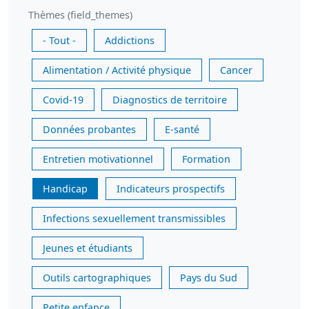
Thèmes (field_themes)
- Tout -
Addictions
Alimentation / Activité physique
Cancer
Covid-19
Diagnostics de territoire
Données probantes
E-santé
Entretien motivationnel
Formation
Handicap
Indicateurs prospectifs
Infections sexuellement transmissibles
Jeunes et étudiants
Outils cartographiques
Pays du Sud
Petite enfance