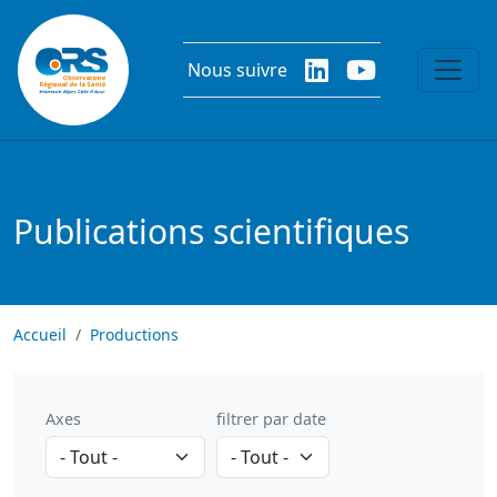
Aller au contenu principal
Nous suivre
Publications scientifiques
Accueil
Productions
Axes
filtrer par date