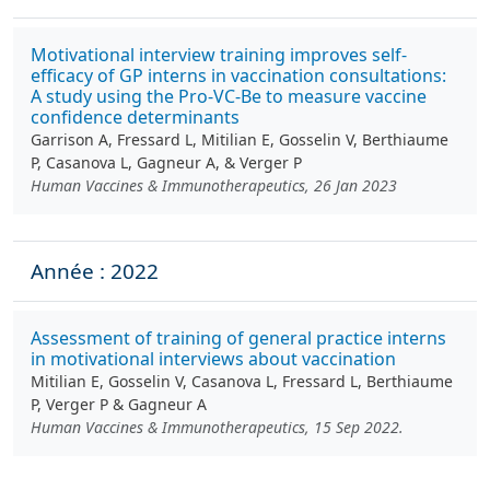
Motivational interview training improves self-
efficacy of GP interns in vaccination consultations:
A study using the Pro-VC-Be to measure vaccine
confidence determinants
Garrison A, Fressard L, Mitilian E, Gosselin V, Berthiaume
P, Casanova L, Gagneur A, & Verger P
Human Vaccines & Immunotherapeutics, 26 Jan 2023
Année : 2022
Assessment of training of general practice interns
in motivational interviews about vaccination
Mitilian E, Gosselin V, Casanova L, Fressard L, Berthiaume
P, Verger P & Gagneur A
Human Vaccines & Immunotherapeutics, 15 Sep 2022.