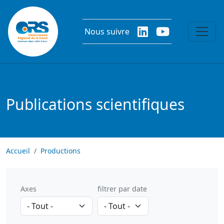
Aller au contenu principal
Nous suivre
Publications scientifiques
Accueil
Productions
Axes
filtrer par date