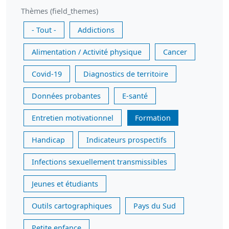
Thèmes (field_themes)
- Tout -
Addictions
Alimentation / Activité physique
Cancer
Covid-19
Diagnostics de territoire
Données probantes
E-santé
Entretien motivationnel
Formation
Handicap
Indicateurs prospectifs
Infections sexuellement transmissibles
Jeunes et étudiants
Outils cartographiques
Pays du Sud
Petite enfance