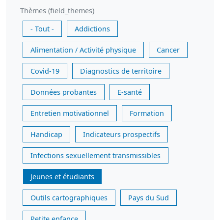
Thèmes (field_themes)
- Tout -
Addictions
Alimentation / Activité physique
Cancer
Covid-19
Diagnostics de territoire
Données probantes
E-santé
Entretien motivationnel
Formation
Handicap
Indicateurs prospectifs
Infections sexuellement transmissibles
Jeunes et étudiants
Outils cartographiques
Pays du Sud
Petite enfance