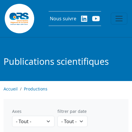
Aller au contenu principal
Nous suivre
Publications scientifiques
Accueil
Productions
Axes
filtrer par date